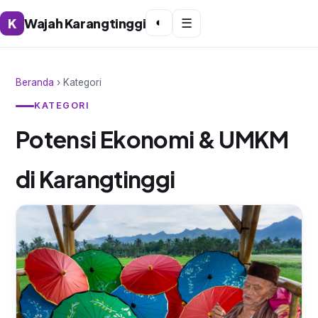
K
Wajah Karangtinggi
◐
☰
Beranda
› Kategori
KATEGORI
Potensi Ekonomi & UMKM
di Karangtinggi