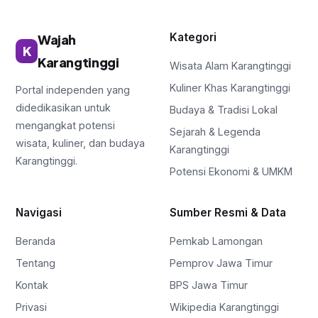
Kategori
Wajah
K
Karangtinggi
Wisata Alam Karangtinggi
Kuliner Khas Karangtinggi
Portal independen yang
didedikasikan untuk
Budaya & Tradisi Lokal
mengangkat potensi
Sejarah & Legenda
wisata, kuliner, dan budaya
Karangtinggi
Karangtinggi.
Potensi Ekonomi & UMKM
Navigasi
Sumber Resmi & Data
Beranda
Pemkab Lamongan
Tentang
Pemprov Jawa Timur
Kontak
BPS Jawa Timur
Privasi
Wikipedia Karangtinggi