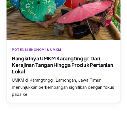
POTENSI EKONOMI & UMKM
Bangkitnya UMKM Karangtinggi: Dari
Kerajinan Tangan Hingga Produk Pertanian
Lokal
UMKM di Karangtinggi, Lamongan, Jawa Timur,
menunjukkan perkembangan signifikan dengan fokus
pada ke