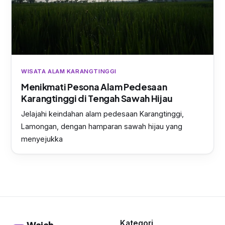
WISATA ALAM KARANGTINGGI
Menikmati Pesona Alam Pedesaan
Karangtinggi di Tengah Sawah Hijau
Jelajahi keindahan alam pedesaan Karangtinggi,
Lamongan, dengan hamparan sawah hijau yang
menyejukka
Kategori
Wajah