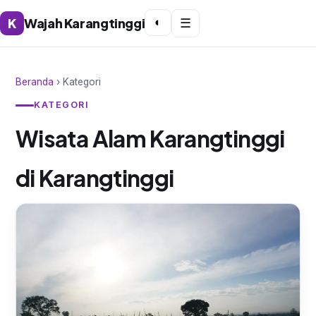
K
Wajah Karangtinggi
◐
☰
Beranda
› Kategori
KATEGORI
Wisata Alam Karangtinggi
di Karangtinggi