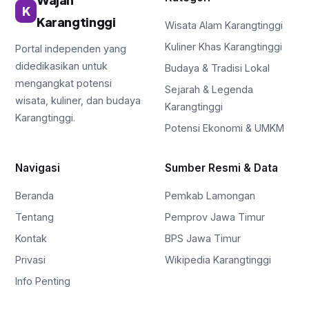
K
Karangtinggi
Wisata Alam Karangtinggi
Kuliner Khas Karangtinggi
Portal independen yang
didedikasikan untuk
Budaya & Tradisi Lokal
mengangkat potensi
Sejarah & Legenda
wisata, kuliner, dan budaya
Karangtinggi
Karangtinggi.
Potensi Ekonomi & UMKM
Navigasi
Sumber Resmi & Data
Beranda
Pemkab Lamongan
Tentang
Pemprov Jawa Timur
Kontak
BPS Jawa Timur
Privasi
Wikipedia Karangtinggi
Info Penting