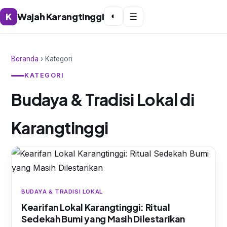
K
Wajah Karangtinggi
◐
☰
Beranda
› Kategori
KATEGORI
Budaya & Tradisi Lokal di
Karangtinggi
BUDAYA & TRADISI LOKAL
Kearifan Lokal Karangtinggi: Ritual
Sedekah Bumi yang Masih Dilestarikan