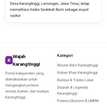
Desa Karangtinggi, Lamongan, Jawa Timur, tetap
memelihara tradisi Sedekah Bumi sebagai wujud
syukur
Kategori
Wajah
K
Karangtinggi
Wisata Alam Karangtinggi
Kuliner Khas Karangtinggi
Portal independen yang
didedikasikan untuk
Budaya & Tradisi Lokal
mengangkat potensi
Sejarah & Legenda
wisata, kuliner, dan budaya
Karangtinggi
Karangtinggi.
Potensi Ekonomi & UMKM