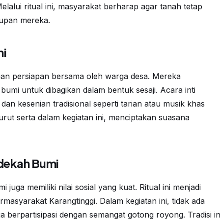
alui ritual ini, masyarakat berharap agar tanah tetap
upan mereka.
mi
gan persiapan bersama oleh warga desa. Mereka
umi untuk dibagikan dalam bentuk sesaji. Acara inti
an kesenian tradisional seperti tarian atau musik khas
rut serta dalam kegiatan ini, menciptakan suasana
edekah Bumi
uga memiliki nilai sosial yang kuat. Ritual ini menjadi
masyarakat Karangtinggi. Dalam kegiatan ini, tidak ada
a berpartisipasi dengan semangat gotong royong. Tradisi in