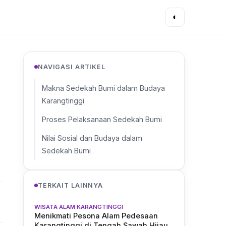
◐
NAVIGASI ARTIKEL
Makna Sedekah Bumi dalam Budaya
Karangtinggi
Proses Pelaksanaan Sedekah Bumi
Nilai Sosial dan Budaya dalam
Sedekah Bumi
TERKAIT LAINNYA
WISATA ALAM KARANGTINGGI
Menikmati Pesona Alam Pedesaan
Karangtinggi di Tengah Sawah Hijau