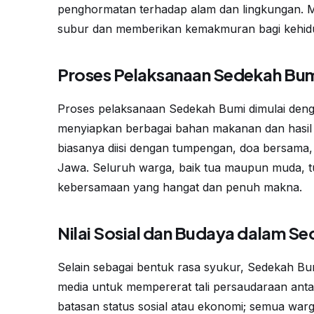
penghormatan terhadap alam dan lingkungan. Mel
subur dan memberikan kemakmuran bagi kehid
Proses Pelaksanaan Sedekah Bu
Proses pelaksanaan Sedekah Bumi dimulai den
menyiapkan berbagai bahan makanan dan hasil b
biasanya diisi dengan tumpengan, doa bersama, d
Jawa. Seluruh warga, baik tua maupun muda, tu
kebersamaan yang hangat dan penuh makna.
Nilai Sosial dan Budaya dalam S
Selain sebagai bentuk rasa syukur, Sedekah Bumi j
media untuk mempererat tali persaudaraan antar
batasan status sosial atau ekonomi; semua warg