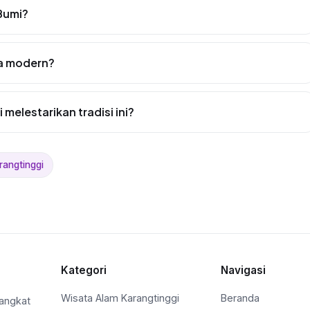
 Bumi?
ra modern?
elestarikan tradisi ini?
rangtinggi
Kategori
Navigasi
Wisata Alam Karangtinggi
Beranda
gangkat