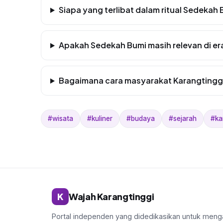
Siapa yang terlibat dalam ritual Sedekah
Apakah Sedekah Bumi masih relevan di e
Bagaimana cara masyarakat Karangtinggi m
#wisata
#kuliner
#budaya
#sejarah
#ka
K
Wajah Karangtinggi
Portal independen yang didedikasikan untuk men