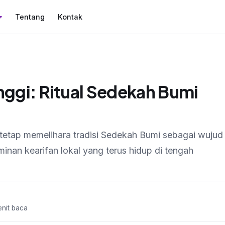
Tentang
Kontak
▾
nggi: Ritual Sedekah Bumi
tetap memelihara tradisi Sedekah Bumi sebagai wujud
rminan kearifan lokal yang terus hidup di tengah
enit baca