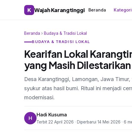
K
Wajah Karangtinggi
Beranda
Kategori
Beranda
›
Budaya & Tradisi Lokal
BUDAYA & TRADISI LOKAL
Kearifan Lokal Karangti
yang Masih Dilestarikan
Desa Karangtinggi, Lamongan, Jawa Timur, 
syukur atas hasil bumi. Ritual ini menjadi ce
modernisasi.
Hadi Kusuma
H
Terbit 22 April 2026 · Diperbarui 14 Mei 2026 · 6 m