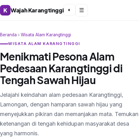
K
Wajah Karangtinggi
◐
☰
Beranda
›
Wisata Alam Karangtinggi
WISATA ALAM KARANGTINGGI
Menikmati Pesona Alam
Pedesaan Karangtinggi di
Tengah Sawah Hijau
Jelajahi keindahan alam pedesaan Karangtinggi,
Lamongan, dengan hamparan sawah hijau yang
menyejukkan pikiran dan memanjakan mata. Temukan
ketenangan di tengah kehidupan masyarakat desa
yang harmonis.